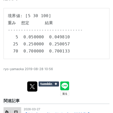
境界値: [5 30 100]

重み  想定      結果

-----------------------------

   5  0.050000  0.049810

  25  0.250000  0.250057

  70  0.700000  0.700133
ryo-yamaoka
2019-08-28 10:56
関連記事
2026-03-27