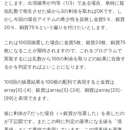
とします。出現確率が均等（1/3）である場合、単純に疑
似乱数で発生させた値から3の剰余を取ればOKです。し
かし今回の場合アイテムの希少性を反映し金貨5％、銀貨
20％、銅貨75％という偏りを付けたいとします。
これは100回抽選した場合に金貨5枚、銀貨20枚、銅貨75
枚になることが期待されますので、これをプログラムで
実装するには乱数から100の剰余を取りどの結果に合致す
るかを判定すればよいことになります。
100回の抽選結果を100個の配列で表現すると金貨は
array[0]-[4]、銀貨はarray[5]-[24]、銅貨はarray[25]-
[99]と表現できます。
仮に剰余が7だった場合（＝銀貨が当選した）を表したの
が下記図です。またこの時に判定の基準になる値を「境
界値」として青線で表現しています。この境界値を基準