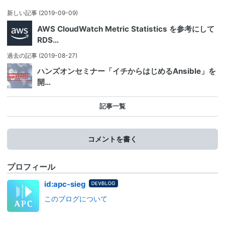
新しい記事
(2019-09-09)
AWS CloudWatch Metric Statistics を参考にして
RDS…
過去の記事
(2019-08-27)
ハンズオンセミナー「イチからはじめるAnsible」を
開…
記事一覧
コメントを書く
プロフィール
はてな
id:apc-sieg
ブログ
このブログについて
for
DevBlo
g