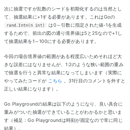
次に抽選ですが乱数のシードを初期化するのは当然とし
て、抽選結果に+1する必要があります。これはGoの
は0～引数に指定された値-1を生成
rand.Intn(n int)
するためで、前出の図の通り境界値は5と25なので+1し
て抽選結果を1～100にする必要があります。
今回の場合境界値の範囲がある程度広いためそれほど大
きな誤差にはなりませんが、1:2のような狭い範囲の重み
で抽選を行うと異常な結果になってしまいます（実際に
やってみたコードが
こちら
。31行目のコメントを外すと
正しい結果になります）。
Go Playgroundの結果は以下のようになり、良い具合に
重みがついた抽選ができていることがわかるかと思いま
す（補足：Go Playgroundは時刻が固定なので常に同じ
結果）。