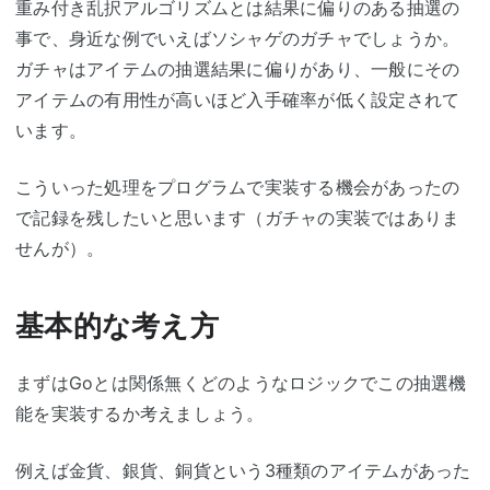
重み付き乱択アルゴリズムとは結果に偏りのある抽選の
事で、身近な例でいえばソシャゲのガチャでしょうか。
ガチャはアイテムの抽選結果に偏りがあり、一般にその
アイテムの有用性が高いほど入手確率が低く設定されて
います。
こういった処理をプログラムで実装する機会があったの
で記録を残したいと思います（ガチャの実装ではありま
せんが）。
基本的な考え方
まずはGoとは関係無くどのようなロジックでこの抽選機
能を実装するか考えましょう。
例えば金貨、銀貨、銅貨という3種類のアイテムがあった